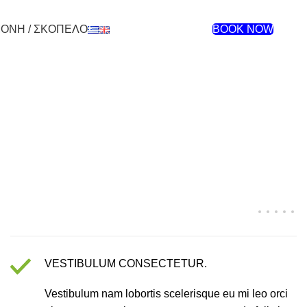
ΜΟΝΗ / ΣΚΟΠΕΛΟ
BOOK NOW
VESTIBULUM CONSECTETUR.
Vestibulum nam lobortis scelerisque eu mi leo orci