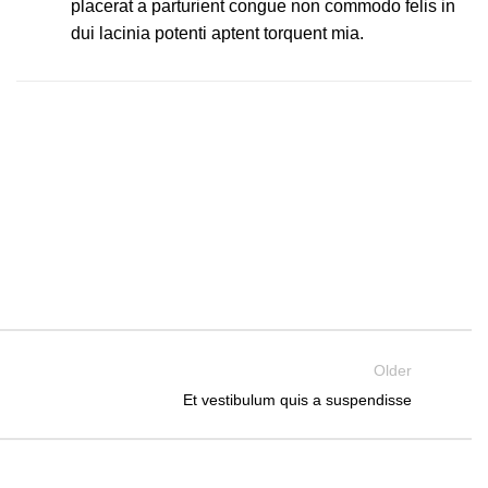
placerat a parturient congue non commodo felis in
dui lacinia potenti aptent torquent mia.
Older
Et vestibulum quis a suspendisse