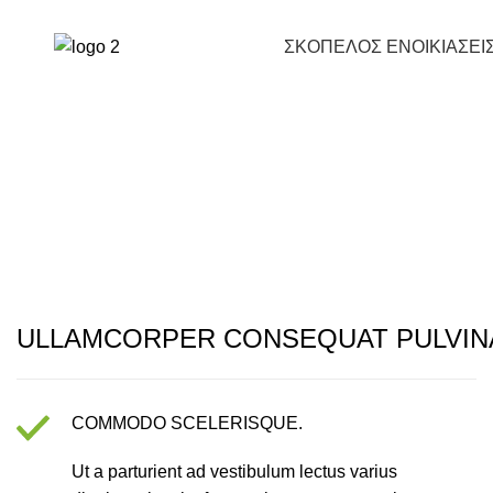
Prices & Offers
697 771 7771
ΣΚΟΠΕΛΟΣ ΕΝΟΙΚΙΑΣΕΙ
ULLAMCORPER CONSEQUAT PULVIN
COMMODO SCELERISQUE.
Ut a parturient ad vestibulum lectus varius