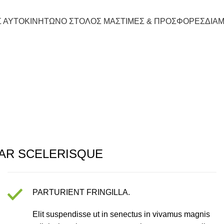
Σ ΑΥΤΟΚΙΝΗΤΩΝ
Ο ΣΤΟΛΟΣ ΜΑΣ
ΤΙΜΕΣ & ΠΡΟΣΦΟΡΕΣ
ΔΙΑ
Portfolio
AR SCELERISQUE
PARTURIENT FRINGILLA.
Elit suspendisse ut in senectus in vivamus magnis