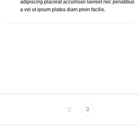
adipiscing placerat accumsan laoreet nec penatibus
a vel ut ipsum platea diam proin facilis.