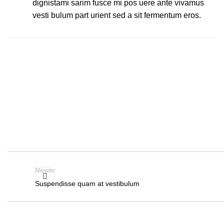
dignistami sarim fusce mi pos uere ante vivamus
vesti bulum part urient sed a sit fermentum eros.
Newer
Suspendisse quam at vestibulum