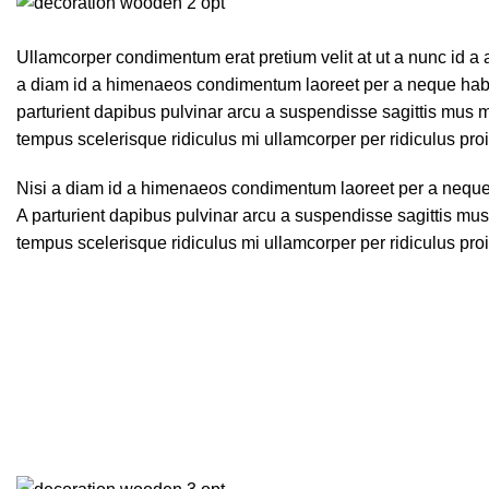
Ullamcorper condimentum erat pretium velit at ut a nunc id a
a diam id a himenaeos condimentum laoreet per a neque habitant
parturient dapibus pulvinar arcu a suspendisse sagittis mus m
tempus scelerisque ridiculus mi ullamcorper per ridiculus pr
Nisi a diam id a himenaeos condimentum laoreet per a neque habi
A parturient dapibus pulvinar arcu a suspendisse sagittis mus
tempus scelerisque ridiculus mi ullamcorper per ridiculus pr