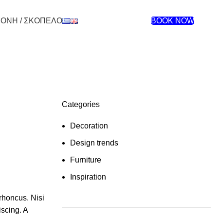
ΜΟΝΗ / ΣΚΟΠΕΛΟ
BOOK NOW
Categories
Decoration
Design trends
Furniture
Inspiration
rhoncus. Nisi
iscing. A