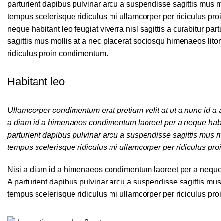
parturient dapibus pulvinar arcu a suspendisse sagittis mus m
tempus scelerisque ridiculus mi ullamcorper per ridiculus p
neque habitant leo feugiat viverra nisl sagittis a curabitur pa
sagittis mus mollis at a nec placerat sociosqu himenaeos lito
ridiculus proin condimentum.
Habitant leo
Ullamcorper condimentum erat pretium velit at ut a nunc id a
a diam id a himenaeos condimentum laoreet per a neque habitant
parturient dapibus pulvinar arcu a suspendisse sagittis mus m
tempus scelerisque ridiculus mi ullamcorper per ridiculus pr
Nisi a diam id a himenaeos condimentum laoreet per a neque habi
A parturient dapibus pulvinar arcu a suspendisse sagittis mus
tempus scelerisque ridiculus mi ullamcorper per ridiculus pr