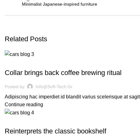
Minimalist Japanese-inspired furniture
Related Posts
FURNITURE
Collar brings back coffee brewing ritual
Posted by
Info@soft-Tech.gr
Adipiscing hac imperdiet id blandit varius scelerisque at sagitt
Continue reading
DESIGN TRENDS
Reinterprets the classic bookshelf