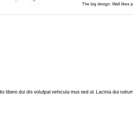
The big design: Wall likes p
is libero dui dis volutpat vehicula mus sed ut. Lacinia dui rutrum