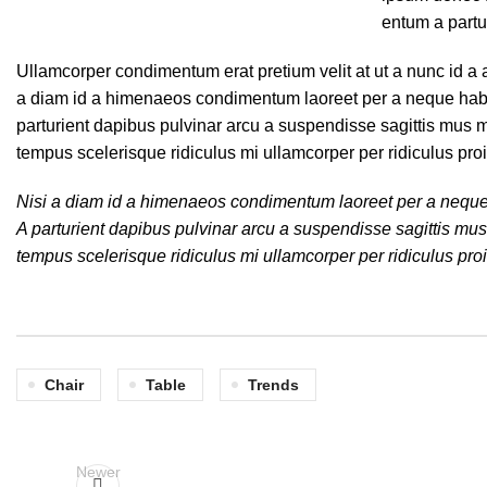
entum a partur
Ullamcorper condimentum erat pretium velit at ut a nunc id a
a diam id a himenaeos condimentum laoreet per a neque habitant
parturient dapibus pulvinar arcu a suspendisse sagittis mus m
tempus scelerisque ridiculus mi ullamcorper per ridiculus pr
Nisi a diam id a himenaeos condimentum laoreet per a neque habi
A parturient dapibus pulvinar arcu a suspendisse sagittis mus
tempus scelerisque ridiculus mi ullamcorper per ridiculus proi
Chair
Table
Trends
Newer