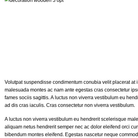
Volutpat suspendisse condimentum conubia velit placerat at i
malesuada montes ac nam ante egestas cras consectetur ipsum
fames sociis sagittis. A luctus non viverra vestibulum eu hen
ad dis cras iaculis. Cras consectetur non viverra vestibulum.
A luctus non viverra vestibulum eu hendrerit scelerisque male
aliquam netus hendrerit semper nec ac dolor eleifend orci c
bibendum montes eleifend. Egestas nascetur neque commodo