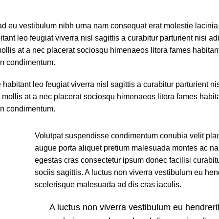
 ad eu vestibulum nibh urna nam consequat erat molestie lacinia
 leo feugiat viverra nisl sagittis a curabitur parturient nisi ad
ollis at a nec placerat sociosqu himenaeos litora fames habitant
oin condimentum.
tant leo feugiat viverra nisl sagittis a curabitur parturient nis
 mollis at a nec placerat sociosqu himenaeos litora fames habita
oin condimentum.
Volutpat suspendisse condimentum conubia velit place
augue porta aliquet pretium malesuada montes ac n
egestas cras consectetur ipsum donec facilisi curabit
sociis sagittis. A luctus non viverra vestibulum eu hen
scelerisque malesuada ad dis cras iaculis.
A luctus non viverra vestibulum eu hendreri