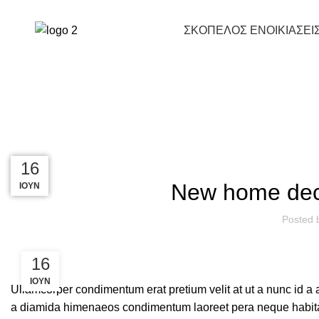
Prices & Offers
697 771 7771
ΣΚΟΠΕΛΟΣ ΕΝΟΙΚΙΑΣΕΙ
23
23
22
16
New home dec
ΙΟΎΝ
ΙΟΎΝ
ΙΟΎΛ
ΙΟΎΛ
Posted 
16
ΙΟΎΝ
Ullamcorper condimentum erat pretium velit at ut a nunc id a
a diamida himenaeos condimentum laoreet pera neque habitant le