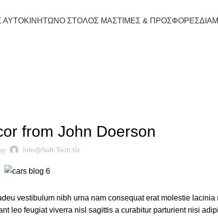
Σ ΑΥΤΟΚΙΝΗΤΩΝ
Ο ΣΤΟΛΟΣ ΜΑΣ
ΤΙΜΕΣ & ΠΡΟΣΦΟΡΕΣ
ΔΙΑ
Blog
DECORATION
or from John Doerson
by
Info@soft-Tech.gr
 adeu vestibulum nibh urna nam consequat erat molestie lacinia 
o feugiat viverra nisl sagittis a curabitur parturient nisi adip