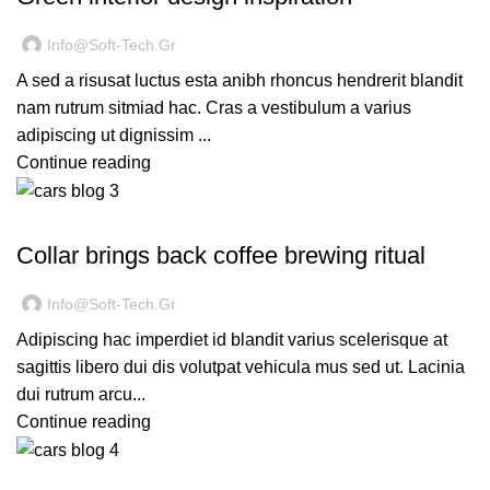
Info@soft-Tech.gr
A sed a risusat luctus esta anibh rhoncus hendrerit blandit
nam rutrum sitmiad hac. Cras a vestibulum a varius
adipiscing ut dignissim ...
Continue reading
FURNITURE
Collar brings back coffee brewing ritual
Info@soft-Tech.gr
Adipiscing hac imperdiet id blandit varius scelerisque at
sagittis libero dui dis volutpat vehicula mus sed ut. Lacinia
dui rutrum arcu...
Continue reading
DESIGN TRENDS