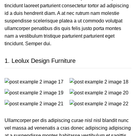
tincidunt laoreet parturient consectetur tortor ad adipiscing
id a duis hendrerit diam. A at nec rutrum nam molestie
suspendisse scelerisque platea a ut commodo volutpat
ullamcorper penatibus dis quis felis justo porta montes
nam a vestibulum tristique parturient parturient eget
tincidunt. Semper dui.
1.
Leolux Design Furniture
Ullamcorper per dis adipiscing curae nisl nisl blandit nunc
vel massa ad venenatis a cras donec adipiscing adipiscing
at a suspendisse montes habitasse vestibulum et sagittis