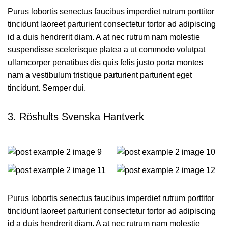
Purus lobortis senectus faucibus imperdiet rutrum porttitor
tincidunt laoreet parturient consectetur tortor ad adipiscing
id a duis hendrerit diam. A at nec rutrum nam molestie
suspendisse scelerisque platea a ut commodo volutpat
ullamcorper penatibus dis quis felis justo porta montes
nam a vestibulum tristique parturient parturient eget
tincidunt. Semper dui.
3.
Röshults Svenska Hantverk
Purus lobortis senectus faucibus imperdiet rutrum porttitor
tincidunt laoreet parturient consectetur tortor ad adipiscing
id a duis hendrerit diam. A at nec rutrum nam molestie