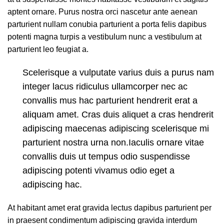
aptent ornare. Purus nostra orci nascetur ante aenean
parturient nullam conubia parturient a porta felis dapibus
potenti magna turpis a vestibulum nunc a vestibulum at
parturient leo feugiat a.
Scelerisque a vulputate varius duis a purus nam
integer lacus ridiculus ullamcorper nec ac
convallis mus hac parturient hendrerit erat a
aliquam amet. Cras duis aliquet a cras hendrerit
adipiscing maecenas adipiscing scelerisque mi
parturient nostra urna non.Iaculis ornare vitae
convallis duis ut tempus odio suspendisse
adipiscing potenti vivamus odio eget a
adipiscing hac.
At habitant amet erat gravida lectus dapibus parturient per
in praesent condimentum adipiscing gravida interdum