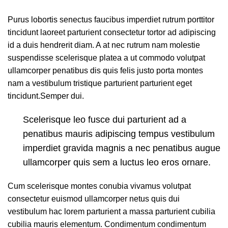
Purus lobortis senectus faucibus imperdiet rutrum porttitor
tincidunt laoreet parturient consectetur tortor ad adipiscing
id a duis hendrerit diam. A at nec rutrum nam molestie
suspendisse scelerisque platea a ut commodo volutpat
ullamcorper penatibus dis quis felis justo porta montes
nam a vestibulum tristique parturient parturient eget
tincidunt.Semper dui.
Scelerisque leo fusce dui parturient ad a
penatibus mauris adipiscing tempus vestibulum
imperdiet gravida magnis a nec penatibus augue
ullamcorper quis sem a luctus leo eros ornare.
Cum scelerisque montes conubia vivamus volutpat
consectetur euismod ullamcorper netus quis dui
vestibulum hac lorem parturient a massa parturient cubilia
cubilia mauris elementum. Condimentum condimentum