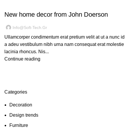
DECORATION
New home decor from John Doerson
Info@soft-Tech.gr
Ullamcorper condimentum erat pretium velit at ut a nunc id
a adeu vestibulum nibh urna nam consequat erat molestie
lacinia rhoncus. Nis...
Continue reading
Categories
Decoration
Design trends
Furniture