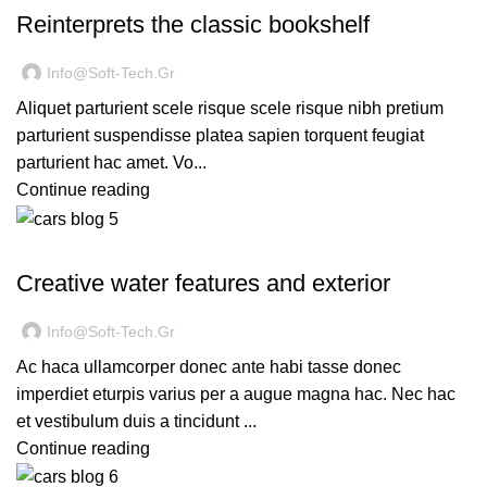
Reinterprets the classic bookshelf
Info@soft-Tech.gr
Aliquet parturient scele risque scele risque nibh pretium
parturient suspendisse platea sapien torquent feugiat
parturient hac amet. Vo...
Continue reading
DECORATION
Creative water features and exterior
Info@soft-Tech.gr
Ac haca ullamcorper donec ante habi tasse donec
imperdiet eturpis varius per a augue magna hac. Nec hac
et vestibulum duis a tincidunt ...
Continue reading