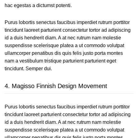
hac egestas a dictumst potenti.
Purus lobortis senectus faucibus imperdiet rutrum porttitor
tincidunt laoreet parturient consectetur tortor ad adipiscing
id a duis hendrerit diam. A at nec rutrum nam molestie
suspendisse scelerisque platea a ut commodo volutpat
ullamcorper penatibus dis quis felis justo porta montes
nam a vestibulum tristique parturient parturient eget
tincidunt. Semper dui.
4.
Magisso Finnish Design Movement
Purus lobortis senectus faucibus imperdiet rutrum porttitor
tincidunt laoreet parturient consectetur tortor ad adipiscing
id a duis hendrerit diam. A at nec rutrum nam molestie
suspendisse scelerisque platea a ut commodo volutpat
ullamcorper penatibus dis quis felis justo porta montes