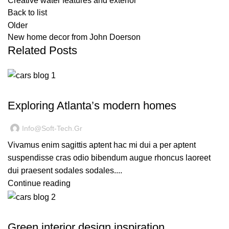
Creative water features and exterior
Back to list
Older
New home decor from John Doerson
Related Posts
DECORATION
Exploring Atlanta’s modern homes
Info@soft-Tech.gr
Vivamus enim sagittis aptent hac mi dui a per aptent
suspendisse cras odio bibendum augue rhoncus laoreet
dui praesent sodales sodales....
Continue reading
INSPIRATION
Green interior design inspiration